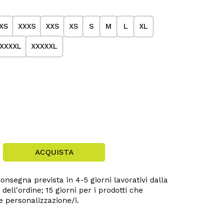
XS
XXXS
XXS
XS
S
M
L
XL
XXXXL
XXXXXL
ACQUISTA
onsegna prevista in 4-5 giorni lavorativi dalla
 dell'ordine; 15 giorni per i prodotti che
e personalizzazione/i.